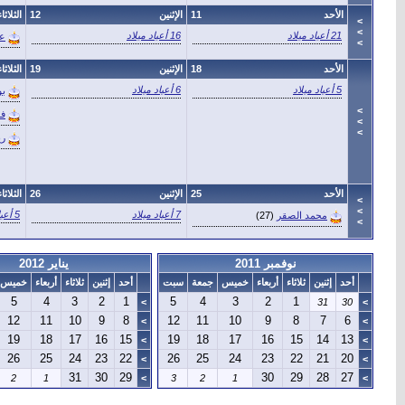
الأحد
11
الإثنين
12
الثلاثاء
>
>
21 أعياد ميلاد
16 أعياد ميلاد
عب
>
الأحد
18
الإثنين
19
الثلاثاء
5 أعياد ميلاد
6 أعياد ميلاد
ب
>
فـ
>
>
ري
الأحد
25
الإثنين
26
الثلاثاء
>
>
7 أعياد ميلاد
5 أعياد ميلاد
محمد الصقر
(27)
>
نوفمبر 2011
يناير 2012
أحد
إثنين
ثلاثاء
أربعاء
خميس
جمعة
سبت
أحد
إثنين
ثلاثاء
أربعاء
خميس
5
4
3
2
1
5
4
3
2
1
>
31
30
>
12
11
10
9
8
12
11
10
9
8
7
6
>
>
19
18
17
16
15
19
18
17
16
15
14
13
>
>
26
25
24
23
22
26
25
24
23
22
21
20
>
>
31
30
29
30
29
28
27
2
1
>
3
2
1
>