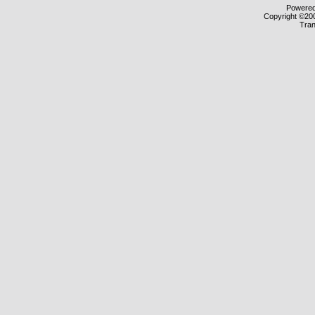
Powered 
Copyright ©200
Tran