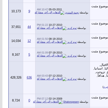
10:47 AM
05-03-2011
10,173
9
بواسطة
نجمة المنتدى
01:22 PM
10-27-2010
37,651
44
بواسطة
توم كروز
01:50 AM
08-18-2010
14,034
12
بواسطة
توم كروز
01:09 AM
07-18-2010
8,167
5
بواسطة
توم كروز
03:43 AM
07-12-2010
428,326
636
بواسطة
توم كروز
يرة
)
07:12 PM
02-14-2009
8,724
0
بواسطة
Shakespeare