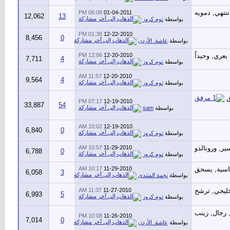
06:08 PM
01-04-2011
12,062
13
بواسطة
توم كروز
01:38 PM
12-22-2010
8,456
0
بواسطة
عاشق الأردن
12:06 PM
12-20-2010
7,711
4
بواسطة
توم كروز
11:57 AM
12-20-2010
9,564
4
بواسطة
توم كروز
07:17 PM
12-19-2010
33,887
54
بواسطة
sam
10:02 AM
12-19-2010
6,840
0
بواسطة
توم كروز
10:57 AM
11-29-2010
6,788
0
بواسطة
توم كروز
10:17 AM
11-29-2010
6,058
3
بواسطة
نجمة المنتدى
11:37 AM
11-27-2010
6,993
5
بواسطة
توم كروز
10:08 PM
11-26-2010
7,014
0
بواسطة
عاشق الأردن