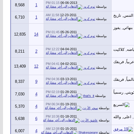
01:15 PM
06-06-2013
8,568
1
بواسطة
توم كروز
11:58 AM
12-23-2011
6,710
1
بواسطة
توم كروز
01:45 PM
05-26-2011
12,835
14
بواسطة
توم كروز
12:22 PM
04-04-2011
8,211
2
بواسطة
توم كروز
04:41 PM
04-02-2011
13,409
12
بواسطة
توم كروز
04:36 PM
03-13-2011
8,337
9
بواسطة
توم كروز
02:19 PM
01-28-2011
7,030
4
بواسطة
that's_it
06:34 PM
01-19-2011
5,370
4
بواسطة
سحر الأردن
10:36 PM
01-18-2011
5,638
6
بواسطة
عاشق الأردن
12:08 AM
01-15-2011
6,007
4
بواسطة
Shakespeare