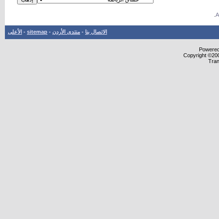
.
الاتصال بنا
-
منتدى الأردن
-
sitemap
-
الأعلى
Powered 
Copyright ©200
Tran