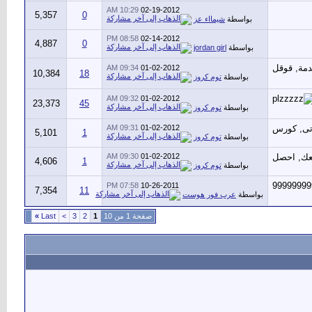
10:29 AM
02-19-2012
5,357
0
بواسطة
شيمااء عز
08:58 PM
02-14-2012
4,887
0
بواسطة
jordan girl
09:34 AM
01-02-2012
10,384
18
بواسطة
توم كروز
09:32 AM
01-02-2012
23,373
45
بواسطة
توم كروز
09:31 AM
01-02-2012
5,101
1
بواسطة
توم كروز
09:30 AM
01-02-2012
4,606
1
بواسطة
توم كروز
07:58 PM
10-26-2011
7,354
11
بواسطة
عرب فور هوست
صفحة 1 من 10
1
2
3
>
Last
»