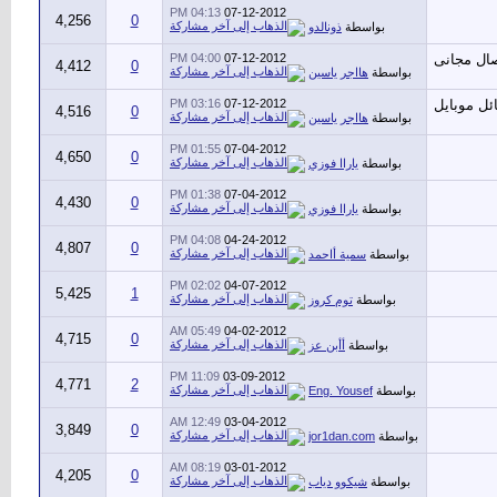
04:13 PM
07-12-2012
4,256
0
بواسطة
ذونالدو
04:00 PM
07-12-2012
4,412
0
بواسطة
هااجر ياسين
03:16 PM
07-12-2012
4,516
0
بواسطة
هااجر ياسين
01:55 PM
07-04-2012
4,650
0
بواسطة
ياراا فوزي
01:38 PM
07-04-2012
4,430
0
بواسطة
ياراا فوزي
04:08 PM
04-24-2012
4,807
0
بواسطة
سمية أاحمد
02:02 PM
04-07-2012
5,425
1
بواسطة
توم كروز
05:49 AM
04-02-2012
4,715
0
بواسطة
أأبن عز
11:09 PM
03-09-2012
4,771
2
بواسطة
Eng. Yousef
12:49 AM
03-04-2012
3,849
0
بواسطة
jor1dan.com
08:19 AM
03-01-2012
4,205
0
بواسطة
شيكوو دياب