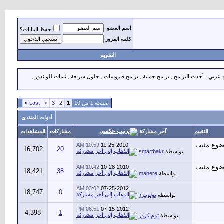
اسم العضو
حفظ البيانات؟
كلمة المرور
التقويم
 عربي , أحدث البرامج , برامج حماية , برامج فيروسات , حلول سريعة , ثيمات للويندوز ,
صفحة 1 من 10
1
2
3
>
Last
»
أدوات المنتدى
آخر مشاركة
التقييم
مشاركات
المشاهدات
10:59 AM
11-25-2010
16,702
20
بواسطة
smartbakr
10:42 AM
10-28-2010
18,421
38
بواسطة
mahere
03:02 AM
07-25-2012
18,747
0
بواسطة
بولونيرز
06:51 PM
07-15-2012
4,398
1
بواسطة
توم كروز