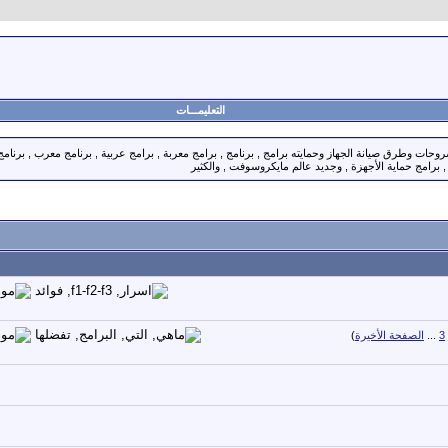
التعليمـــات
حات وطرق صيانة الجهاز وحمايته برامج , برنامج , برامج معربة , برامج عربية , برنامج معرب , برنامج
, برامج حماية الأجهزة , وجديد عالم مايكروسوفت , والكثير
3
...
الصفحة الأخيرة
)