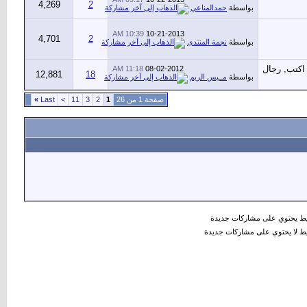
4,269
2
بواسطة
حمدالمناعي
10:39 AM
10-21-2013
4,701
2
بواسطة
نجمة المنتدى
11:18 AM
08-02-2012
12,881
18
بواسطة
مــيس الريم
صفحة 1 من 26
1
2
3
11
>
Last
»
 يحتوي على مشاركات جديدة
 لا يحتوي على مشاركات جديدة