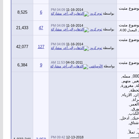
04:09 PM
11-16-2014
8,525
6
بواسطة
توم كروز
04:09 PM
11-16-2014
21,433
47
بواسطة
توم كروز
04:09 PM
11-16-2014
42,077
127
بواسطة
توم كروز
11:53 AM
04-01-2011
6,384
9
بواسطة
الأومباشي
09:42 PM
12-13-2018