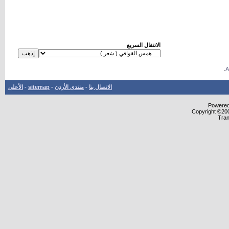
الانتقال السريع
.
الاتصال بنا
-
منتدى الأردن
-
sitemap
-
الأعلى
Powered 
Copyright ©200
Tran