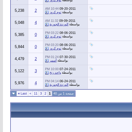
بواسطة
توم كروز
10:44 AM
09-20-2011
5,238
2
بواسطة
توم كروز
11:32 AM
09-09-2011
5,048
4
بواسطة
الوردة الجورية
03:22 PM
08-06-2011
5,385
0
بواسطة
توم كروز
03:20 PM
08-06-2011
5,844
0
بواسطة
توم كروز
01:24 PM
07-30-2011
4,479
2
بواسطة
أسمر
10:00 PM
07-24-2011
5,122
3
بواسطة
واحد زنخ
04:14 PM
06-24-2011
5,976
4
بواسطة
الوردة الجورية
صفحة 1 من 40
1
2
3
11
>
Last
»