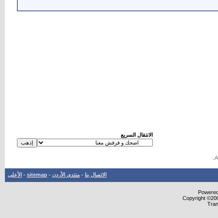
الانتقال السريع
.
الاتصال بنا
-
منتدى الأردن
-
sitemap
-
الأعلى
Powered 
Copyright ©200
Tran