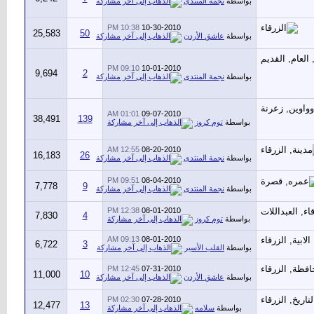
بواسطة
نجمة المنتدى
10:38 PM
10-30-2010
25,583
50
بواسطة
عاشق الأردن
09:10 PM
10-01-2010
9,694
2
بواسطة
نجمة المنتدى
01:01 AM
09-07-2010
38,491
139
بواسطة
توم كروز
12:55 AM
08-20-2010
16,183
26
بواسطة
نجمة المنتدى
09:51 PM
08-04-2010
7,778
9
بواسطة
نجمة المنتدى
12:38 PM
08-01-2010
7,830
4
بواسطة
توم كروز
09:13 AM
08-01-2010
6,722
3
بواسطة
القلب الأسير
12:45 PM
07-31-2010
11,000
10
بواسطة
عاشق الأردن
02:30 PM
07-28-2010
12,477
13
بواسطة
سلامه