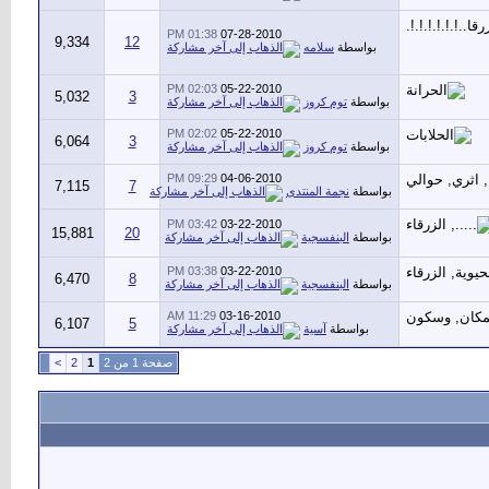
01:38 PM
07-28-2010
9,334
12
بواسطة
سلامه
02:03 PM
05-22-2010
5,032
3
بواسطة
توم كروز
02:02 PM
05-22-2010
6,064
3
بواسطة
توم كروز
09:29 PM
04-06-2010
7,115
7
بواسطة
نجمة المنتدى
03:42 PM
03-22-2010
15,881
20
بواسطة
البنفسجية
03:38 PM
03-22-2010
6,470
8
بواسطة
البنفسجية
11:29 AM
03-16-2010
6,107
5
بواسطة
آسية
صفحة 1 من 2
1
2
>