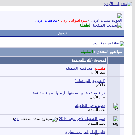
منتديات الأردن
>
فدوة لعيونك يا أردن
>
محافظات الأردن
الطفيلة
التسجيل
مواضيع المنتدى
:
الطفيلة
الموضوع
/
كاتب الموضوع
مثبــت:
محافظة الطفيلة
سحر الأردن
"الطريق الى ضانا"
علاءكو
قرية صنفحة لم يسعفها تاريخها بتنمية حقيقية
سحر الأردن
قصيدة في الطفيلة
نجمة المنتدى
صور للطفيلة لآخر ثلجة 2010
‏
)
2
1
(
نجمة المنتدى
على الطفيلة يا يما ساري