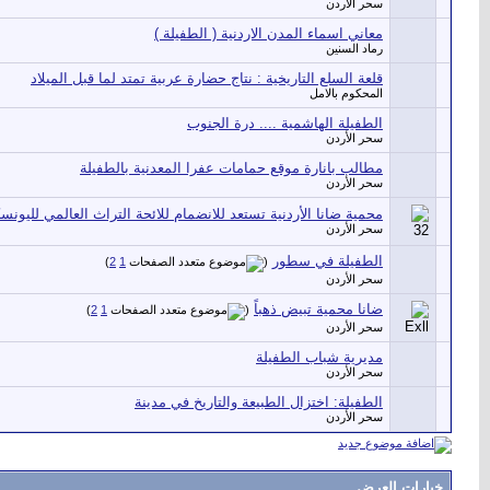
سحر الأردن
معاني اسماء المدن الاردنية ( الطفيلة )
رماد السنين
قلعة السلع التاريخية : نتاج حضارة عربية تمتد لما قبل الميلاد
المحكوم بالامل
الطفيلة الهاشمية .... درة الجنوب
سحر الأردن
مطالب بانارة موقع حمامات عفرا المعدنية بالطفيلة
سحر الأردن
محمية ضانا الأردنية تستعد للانضمام للائحة التراث العالمي لليونس
سحر الأردن
الطفيلة في سطور
‏
)
2
1
(
سحر الأردن
ضانا محمية تبيض ذهباً
‏
)
2
1
(
سحر الأردن
مديرية شباب الطفيلة
سحر الأردن
الطفيلة: اختزال الطبيعة والتاريخ في مدينة
سحر الأردن
خيارات العرض