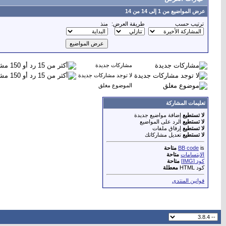
عرض المواضيع من 1 إلى 14 من 14
ترتيب حسب
طريقة العرض:
منذ
مشاركات جديدة
لا توجد مشاركات جديدة
الموضوع مغلق
تعليمات المشاركة
لا تستطيع
إضافة مواضيع جديدة
لا تستطيع
الرد على المواضيع
لا تستطيع
إرفاق ملفات
لا تستطيع
تعديل مشاركاتك
is
BB code
متاحة
الابتسامات
متاحة
كود [IMG]
متاحة
كود HTML
معطلة
قوانين المنتدى