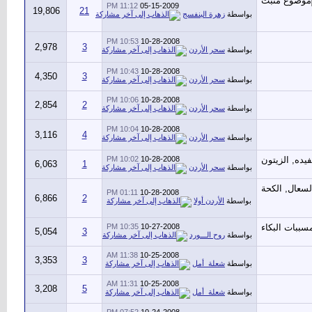
11:12 PM
05-15-2009
19,806
21
بواسطة
زهرة البنفسج
10:53 PM
10-28-2008
2,978
3
بواسطة
سحر الأردن
10:43 PM
10-28-2008
4,350
3
بواسطة
سحر الأردن
10:06 PM
10-28-2008
2,854
2
بواسطة
سحر الأردن
10:04 PM
10-28-2008
3,116
4
بواسطة
سحر الأردن
10:02 PM
10-28-2008
6,063
1
بواسطة
سحر الأردن
01:11 PM
10-28-2008
6,866
2
بواسطة
الأردن أولا
10:35 PM
10-27-2008
5,054
3
بواسطة
روح الـــورد
11:38 AM
10-25-2008
3,353
3
بواسطة
شعلة_أمل
11:31 AM
10-25-2008
3,208
5
بواسطة
شعلة_أمل