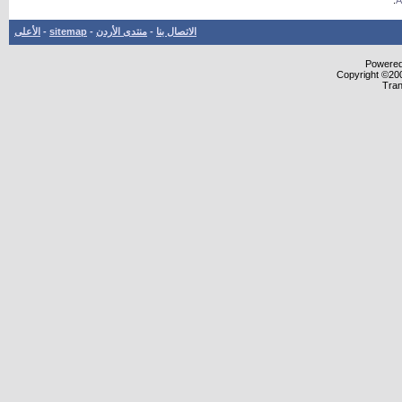
.
الاتصال بنا
-
منتدى الأردن
-
sitemap
-
الأعلى
Powered 
Copyright ©200
Tran