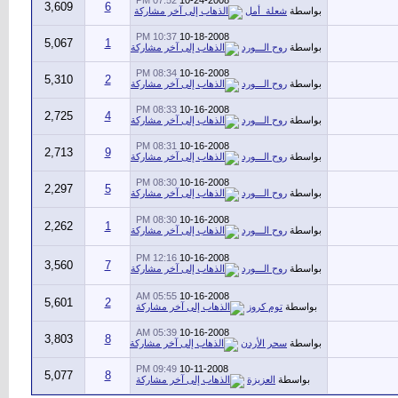
07:52 PM
10-24-2008
3,609
6
بواسطة
شعلة_أمل
10:37 PM
10-18-2008
5,067
1
بواسطة
روح الـــورد
08:34 PM
10-16-2008
5,310
2
بواسطة
روح الـــورد
08:33 PM
10-16-2008
2,725
4
بواسطة
روح الـــورد
08:31 PM
10-16-2008
2,713
9
بواسطة
روح الـــورد
08:30 PM
10-16-2008
2,297
5
بواسطة
روح الـــورد
08:30 PM
10-16-2008
2,262
1
بواسطة
روح الـــورد
12:16 PM
10-16-2008
3,560
7
بواسطة
روح الـــورد
05:55 AM
10-16-2008
5,601
2
بواسطة
توم كروز
05:39 AM
10-16-2008
3,803
8
بواسطة
سحر الأردن
09:49 PM
10-11-2008
5,077
8
بواسطة
العزيزة