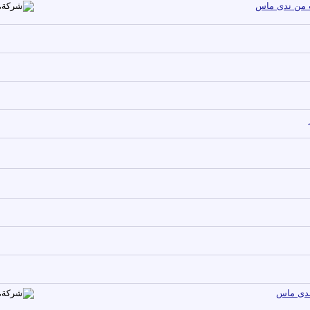
ب من ندى ماس
 ندى ماس