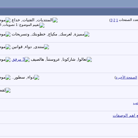
)
3
2
1
الصفحة الأخيرة
)
تب
مع اهم الوصفات