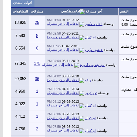
أدوات المنتدى
آخر مشاركة
التقييم
مشاركات
المشاهدات
01:54 AM
01-15-2012
18,925
25
بواسطة
القلب الأسير
02:58 PM
04-25-2011
7,583
8
بواسطة
ام كمال
11:35 AM
11-07-2010
6,554
0
بواسطة
عاشق الأردن
04:04 PM
05-11-2010
77,343
175
بواسطة
مجنونة بس أمورة
04:02 PM
03-05-2010
20,053
36
بواسطة
زاكو
05:26 PM
04-16-2014
4,960
1
بواسطة
توم كروز
08:12 PM
05-26-2013
4,922
1
بواسطة
ام كمال
08:06 PM
05-26-2013
4,412
1
بواسطة
ام كمال
07:59 PM
05-26-2013
4,756
2
بواسطة
ام كمال