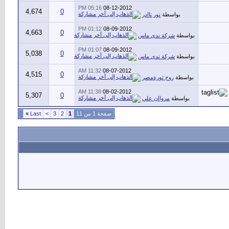
05:16 PM
08-12-2012
4,674
0
بواسطة
نور ناادر
01:12 PM
08-09-2012
4,663
0
بواسطة
شركة ندى ماس
01:07 PM
08-09-2012
5,038
0
بواسطة
شركة ندى ماس
11:32 AM
08-07-2012
4,515
0
بواسطة
روح ثورةمصر
11:38 AM
08-02-2012
5,307
0
بواسطة
مرواان علي
صفحة 1 من 11
1
2
3
>
Last
»