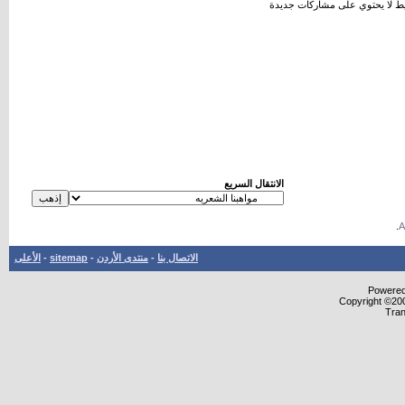
 لا يحتوي على مشاركات جديدة
الانتقال السريع
.
الاتصال بنا
-
منتدى الأردن
-
sitemap
-
الأعلى
Powered 
Copyright ©200
Tran