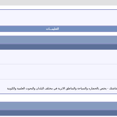
التعليمـــات
شتك - يختص بالحضاره والسياحة والمناطق الاثرية في مختلف البلدان والبحوث العلمية والكونية