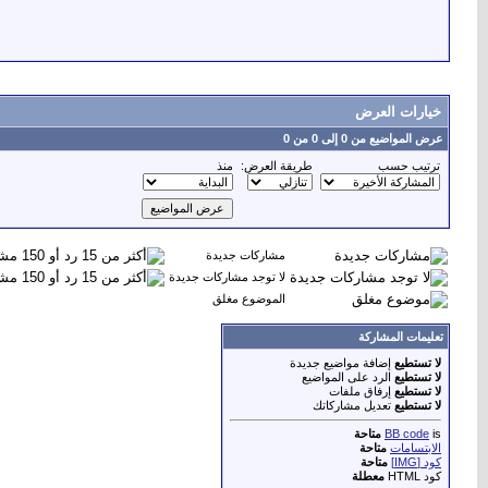
خيارات العرض
عرض المواضيع من 0 إلى 0 من 0
ترتيب حسب
طريقة العرض:
منذ
مشاركات جديدة
لا توجد مشاركات جديدة
الموضوع مغلق
تعليمات المشاركة
لا تستطيع
إضافة مواضيع جديدة
لا تستطيع
الرد على المواضيع
لا تستطيع
إرفاق ملفات
لا تستطيع
تعديل مشاركاتك
is
BB code
متاحة
الابتسامات
متاحة
كود [IMG]
متاحة
كود HTML
معطلة