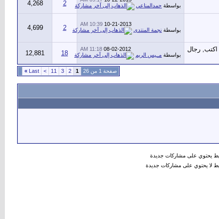
4,268
2
بواسطة
حمدالمناعي
10:39 AM
10-21-2013
4,699
2
بواسطة
نجمة المنتدى
11:18 AM
08-02-2012
12,881
18
بواسطة
مــيس الريم
صفحة 1 من 26
1
2
3
11
>
Last
»
 يحتوي على مشاركات جديدة
 لا يحتوي على مشاركات جديدة