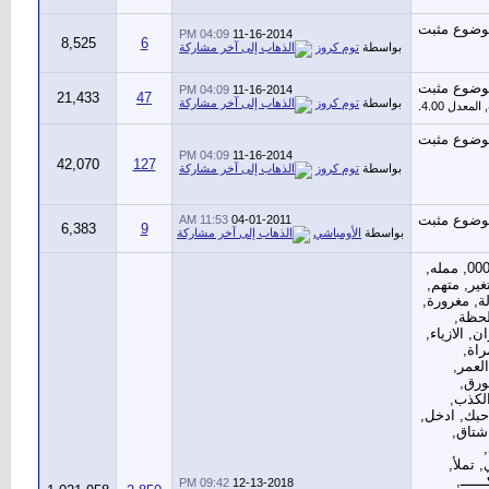
04:09 PM
11-16-2014
8,525
6
بواسطة
توم كروز
04:09 PM
11-16-2014
21,433
47
بواسطة
توم كروز
04:09 PM
11-16-2014
42,070
127
بواسطة
توم كروز
11:53 AM
04-01-2011
6,383
9
بواسطة
الأومباشي
09:42 PM
12-13-2018