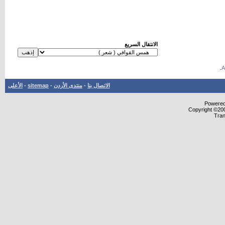
الانتقال السريع
.
الاتصال بنا
-
منتدى الأردن
-
sitemap
-
الأعلى
Powered 
Copyright ©200
Tran