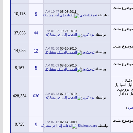
10:47 AM
05-03-2011
10,175
9
بواسطة
نجمة المنتدى
01:22 PM
10-27-2010
37,653
44
بواسطة
توم كروز
01:50 AM
08-18-2010
14,035
12
بواسطة
توم كروز
01:09 AM
07-18-2010
8,167
5
بواسطة
توم كروز
03:43 AM
07-12-2010
428,334
636
بواسطة
توم كروز
يرة
)
07:12 PM
02-14-2009
8,725
0
بواسطة
Shakespeare