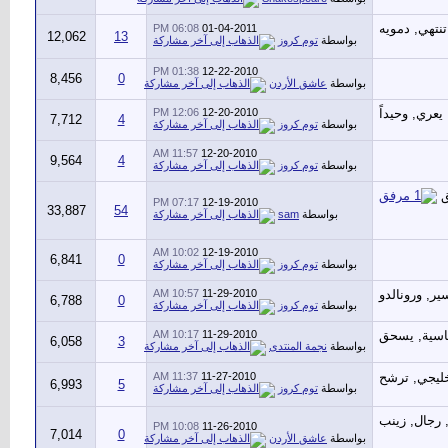
06:08 PM
01-04-2011
12,062
13
بواسطة
توم كروز
01:38 PM
12-22-2010
8,456
0
بواسطة
عاشق الأردن
12:06 PM
12-20-2010
7,712
4
بواسطة
توم كروز
11:57 AM
12-20-2010
9,564
4
بواسطة
توم كروز
07:17 PM
12-19-2010
33,887
54
بواسطة
sam
10:02 AM
12-19-2010
6,841
0
بواسطة
توم كروز
10:57 AM
11-29-2010
6,788
0
بواسطة
توم كروز
10:17 AM
11-29-2010
6,058
3
بواسطة
نجمة المنتدى
11:37 AM
11-27-2010
6,993
5
بواسطة
توم كروز
10:08 PM
11-26-2010
7,014
0
بواسطة
عاشق الأردن