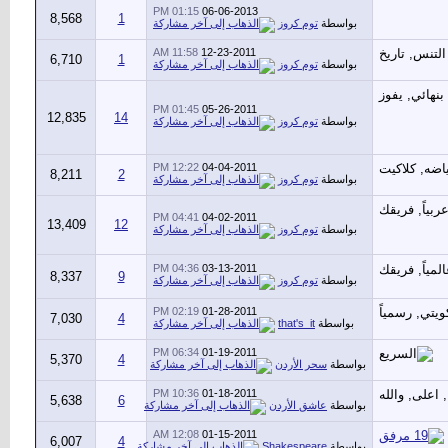
01:15 PM
06-06-2013
8,568
1
بواسطة
توم كروز
11:58 AM
12-23-2011
6,710
1
بواسطة
توم كروز
01:45 PM
05-26-2011
12,835
14
بواسطة
توم كروز
12:22 PM
04-04-2011
8,211
2
بواسطة
توم كروز
04:41 PM
04-02-2011
13,409
12
بواسطة
توم كروز
04:36 PM
03-13-2011
8,337
9
بواسطة
توم كروز
02:19 PM
01-28-2011
7,030
4
بواسطة
that's_it
06:34 PM
01-19-2011
5,370
4
بواسطة
سحر الأردن
10:36 PM
01-18-2011
5,638
6
بواسطة
عاشق الأردن
12:08 AM
01-15-2011
6,007
4
بواسطة
Shakespeare