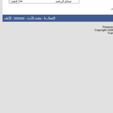
.
الاتصال بنا
-
منتدى الأردن
-
sitemap
-
الأعلى
Powered 
Copyright ©200
Tran