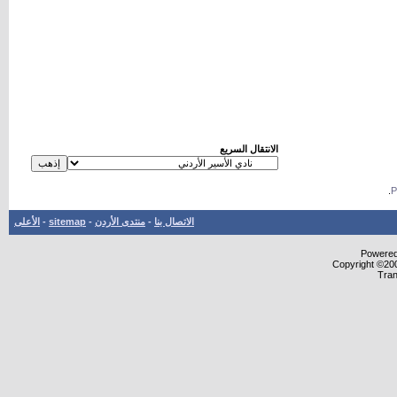
الانتقال السريع
.
الاتصال بنا
-
منتدى الأردن
-
sitemap
-
الأعلى
Powered 
Copyright ©200
Tran