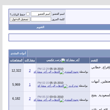
اسم العضو
حفظ البيانات؟
كلمة المرور
التقويم
أدوات المنتدى
آخر مشاركة
التقييم
مشاركات
المشاهدات
12:29 PM
05-16-2010
12,322
2
بواسطة
نجمة المنتدى
02:15 PM
05-15-2010
5,969
1
بواسطة
توم كروز
05:32 PM
03-01-2010
6,182
2
بواسطة
نجمة المنتدى