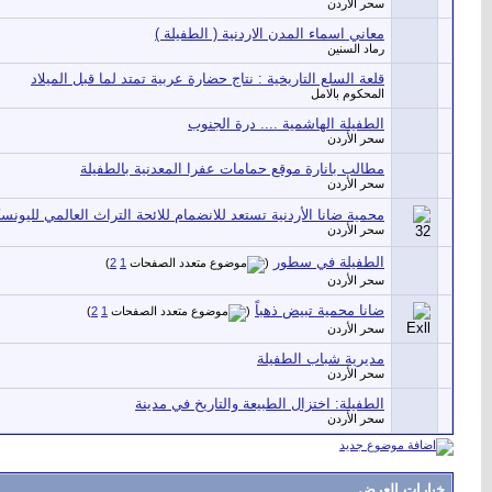
سحر الأردن
معاني اسماء المدن الاردنية ( الطفيلة )
رماد السنين
قلعة السلع التاريخية : نتاج حضارة عربية تمتد لما قبل الميلاد
المحكوم بالامل
الطفيلة الهاشمية .... درة الجنوب
سحر الأردن
مطالب بانارة موقع حمامات عفرا المعدنية بالطفيلة
سحر الأردن
محمية ضانا الأردنية تستعد للانضمام للائحة التراث العالمي لليونس
سحر الأردن
الطفيلة في سطور
‏
)
2
1
(
سحر الأردن
ضانا محمية تبيض ذهباً
‏
)
2
1
(
سحر الأردن
مديرية شباب الطفيلة
سحر الأردن
الطفيلة: اختزال الطبيعة والتاريخ في مدينة
سحر الأردن
خيارات العرض