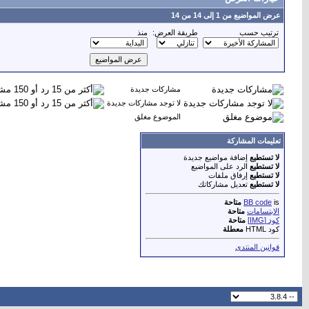
عرض المواضيع من 1 إلى 14 من 14
ترتيب حسب
طريقة العرض:
منذ
مشاركات جديدة
لا توجد مشاركات جديدة
الموضوع مغلق
تعليمات المشاركة
لا تستطيع
إضافة مواضيع جديدة
لا تستطيع
الرد على المواضيع
لا تستطيع
إرفاق ملفات
لا تستطيع
تعديل مشاركاتك
is
BB code
متاحة
الابتسامات
متاحة
كود [IMG]
متاحة
كود HTML
معطلة
قوانين المنتدى