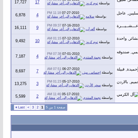
17,727
17
بواسطة
توم كروز
11:18 PM
07-27-2010
6,878
4
بواسطة
سلامه
09:37 PM
07-16-2010
16,111
9
بواسطة
ألعرآب
01:15 AM
07-12-2010
9,492
10
بواسطة
توم كروز
07:38 PM
07-01-2010
7,187
4
بواسطة
نجمة المنتدى
07:51 AM
06-27-2010
8,697
7
بواسطة
إحساسے ميتے
01:23 PM
05-17-2010
13,275
3
بواسطة
سحر الأردن
11:46 AM
05-17-2010
5,599
2
بواسطة
نجمة المنتدى
صفحة 1 من 5
1
2
3
>
Last
»