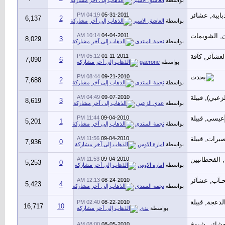
بواسطة
العاشق الاسير
04:19 PM
05-31-2011
6,137
2
بواسطة
العاشق الاسير
10:14 AM
04-04-2011
8,029
3
بواسطة
نجمة المنتدى
05:12 PM
01-11-2011
7,090
6
بواسطة
gaerone
08:44 PM
09-21-2010
7,688
2
بواسطة
نجمة المنتدى
04:49 AM
09-07-2010
8,619
3
بواسطة
عدي الزعبي
11:44 PM
09-04-2010
5,201
1
بواسطة
نجمة المنتدى
11:56 AM
09-04-2010
7,936
0
بواسطة
امارة الاوس
11:53 AM
09-04-2010
5,253
0
بواسطة
امارة الاوس
12:13 AM
08-24-2010
5,423
4
بواسطة
نجمة المنتدى
02:40 PM
08-22-2010
16,717
10
بواسطة
ندى
08:00 AM
08-05-2010