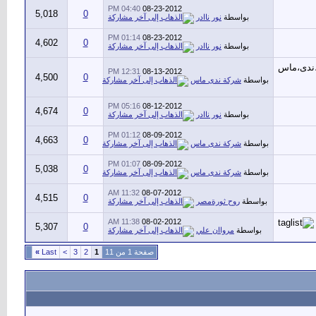
04:40 PM
08-23-2012
5,018
0
بواسطة
نور ناادر
01:14 PM
08-23-2012
4,602
0
بواسطة
نور ناادر
12:31 PM
08-13-2012
4,500
0
بواسطة
شركة ندى ماس
05:16 PM
08-12-2012
4,674
0
بواسطة
نور ناادر
01:12 PM
08-09-2012
4,663
0
بواسطة
شركة ندى ماس
01:07 PM
08-09-2012
5,038
0
بواسطة
شركة ندى ماس
11:32 AM
08-07-2012
4,515
0
بواسطة
روح ثورةمصر
11:38 AM
08-02-2012
5,307
0
بواسطة
مرواان علي
صفحة 1 من 11
1
2
3
>
Last
»