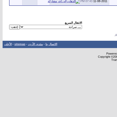
07:43 PM
11-08-2011
الانتقال السريع
.
الاتصال بنا
-
منتدى الأردن
-
sitemap
-
الأعلى
Powered 
Copyright ©200
Tran