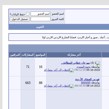
اسم العضو
حفظ البيانات؟
كلمة المرور
التقويم
 أعياد , صور و أخبار الاردن- قضايا الشارع الاردني الاردن اولا
آخر مشاركة
المواضيع
المشاركات
المراقبين
مهرجان خطابي للمطالبة...
71
16
بواسطة
نجمة المنتدى
12:29 PM
05-16-2010
فهرس العشائر الأردنية
بواسطة
MANAR
88
663
05:59 AM
08-14-2012