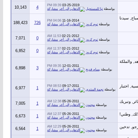
09:39 PM
03-25-2019
10,143
4
بواسطة
تبا للمستحيل
04:06 PM
11-16-2014
188,423
726
بواسطة
توم كروز
11:53 AM
02-21-2012
7,071
0
بواسطة
توم كروز
11:37 AM
02-21-2012
6,852
0
بواسطة
توم كروز
09:35 PM
12-01-2011
6,898
3
بواسطة
بسام قديح
08:53 PM
09-17-2011
6,977
1
بواسطة
نجمة المنتدى
12:38 AM
05-26-2011
7,005
1
بواسطة
مجنون
12:37 AM
05-26-2011
6,673
1
بواسطة
مجنون
12:29 AM
05-26-2011
6,564
1
بواسطة
مجنون