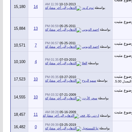
11:39 AM
10-13-2013
15,180
14
بواسطة
توم كروز
06:59 PM
05-25-2011
15,884
13
بواسطة
احمد الدبوبي
06:57 PM
05-25-2011
10,571
7
بواسطة
احمد الدبوبي
01:35 PM
07-03-2010
10,100
4
بواسطة
الغلا
05:35 PM
03-27-2010
17,523
10
بواسطة
سمو الروح
03:32 PM
07-21-2009
14,555
10
بواسطة
سحر الأردن
08:28 AM
05-16-2009
18,457
11
بواسطة
اردني بكل فخر
09:39 PM
03-25-2019
16,482
0
بواسطة
تبا للمستحيل