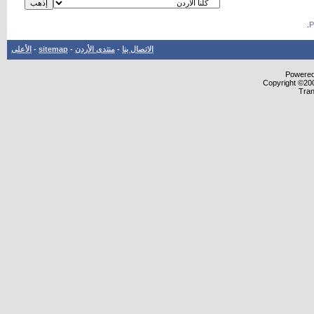
.
الاتصال بنا
-
منتدى الأردن
-
sitemap
-
الأعلى
Powered 
Copyright ©200
Tran