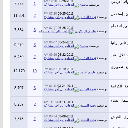
12:26 AM
05-26-2011
7,222
1
بواسطة
مجنون
07:20 PM
05-25-2011
11,301
2
بواسطة
نجمة المنتدى
07:47 AM
05-25-2011
7,354
6
بواسطة
عاشق كل الاردن
06:07 AM
05-24-2011
9,279
3
بواسطة
مجنون
09:26 AM
05-22-2011
6,430
2
بواسطة
نجمة المنتدى
08:37 PM
05-19-2011
12,170
10
بواسطة
عاشق الأردن
01:11 PM
03-24-2011
8,707
3
بواسطة
نجمة المنتدى
11:16 AM
03-14-2011
8,237
2
بواسطة
نجمة المنتدى
08:54 AM
03-08-2011
7,873
2
بواسطة
نجمة المنتدى