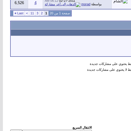
06:12 AM
02-27-2011
6,526
4
بواسطة
morad
صفحة 1 من 20
1
2
3
11
>
Last
»
 يحتوي على مشاركات جديدة
 لا يحتوي على مشاركات جديدة
الانتقال السريع