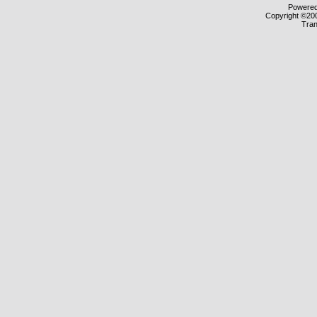
Powered 
Copyright ©200
Tran