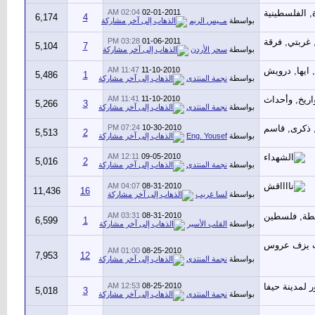
02:04 AM
02-01-2011
6,174
4
بواسطة
مــيس الريم
03:28 PM
01-06-2011
5,104
7
بواسطة
سحر الأردن
11:47 AM
11-10-2010
5,486
1
بواسطة
نجمة المنتدى
11:41 AM
11-10-2010
5,266
3
بواسطة
نجمة المنتدى
07:24 PM
10-30-2010
5,513
2
بواسطة
Eng. Yousef
12:11 AM
09-05-2010
5,016
2
بواسطة
نجمة المنتدى
04:07 AM
08-31-2010
11,436
16
بواسطة
لسا غريب
03:31 AM
08-31-2010
6,599
1
بواسطة
القلب الأسير
01:00 AM
08-25-2010
7,953
12
بواسطة
نجمة المنتدى
12:53 AM
08-25-2010
5,018
3
بواسطة
نجمة المنتدى