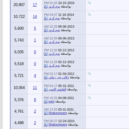
01:02 PM
10-15-2016
20,807
17
بواسطة
توم كروز
04:07 PM
11-16-2014
10,722
14
بواسطة
توم كروز
10:39 AM
06-06-2013
5,600
5
بواسطة
توم كروز
10:39 AM
06-06-2013
5,743
1
بواسطة
توم كروز
12:30 PM
02-12-2012
6,035
0
بواسطة
توم كروز
12:28 PM
02-12-2012
5,518
0
بواسطة
توم كروز
02:17 PM
01-04-2012
5,721
4
بواسطة
دلالي حير زماني
04:17 PM
05-31-2011
10,054
11
بواسطة
العاشق الاسير
10:25 PM
04-08-2011
5,376
8
بواسطة
sam
12:50 AM
03-11-2011
4,761
2
بواسطة
Shakespeare
06:37 PM
12-24-2010
4,498
2
بواسطة
Shakespeare