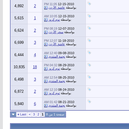
11:05 PM
12-15-2010
4,892
2
بواسطة
عاشق الأردن
10:05 AM
12-15-2010
5,615
1
بواسطة
توم كروز
08:19 PM
12-07-2010
6,624
2
بواسطة
سحر الأردن
12:07 PM
11-18-2010
6,699
3
بواسطة
عاشق الأردن
12:40 AM
09-08-2010
6,444
4
بواسطة
نجمة المنتدى
04:32 PM
08-29-2010
10,835
18
بواسطة
توم كروز
12:54 AM
08-25-2010
6,498
3
بواسطة
نجمة المنتدى
12:10 AM
08-24-2010
6,872
2
بواسطة
توم كروز
01:42 AM
08-21-2010
5,840
6
بواسطة
نجمة المنتدى
صفحة 1 من 8
1
2
3
>
Last
»