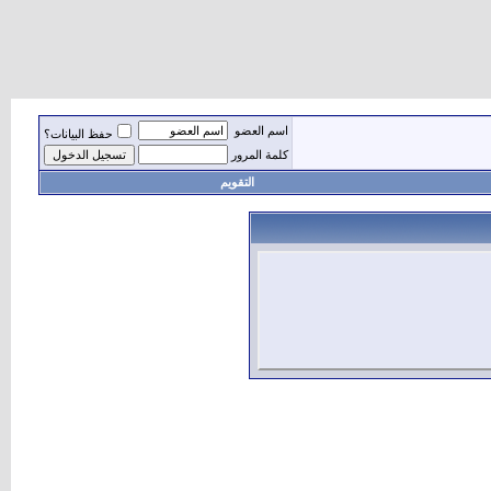
اسم العضو
حفظ البيانات؟
كلمة المرور
التقويم