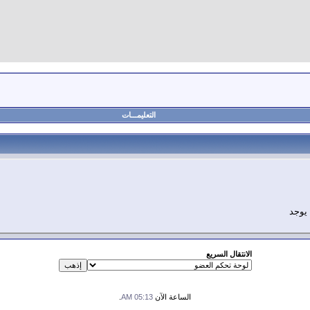
التعليمـــات
 يوجد
الانتقال السريع
الساعة الآن
05:13 AM
.