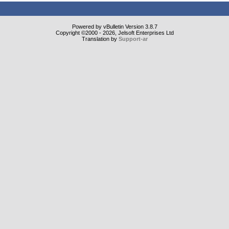
Powered by vBulletin Version 3.8.7
Copyright ©2000 - 2026, Jelsoft Enterprises Ltd
Translation by
Support-ar