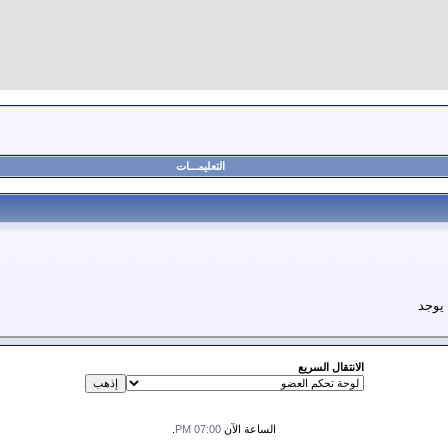
التعليمـــات
 يوجد
الانتقال السريع
الساعة الآن
07:00 PM
.