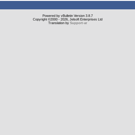
Powered by vBulletin Version 3.8.7
Copyright ©2000 - 2026, Jelsoft Enterprises Ltd
Translation by
Support-ar