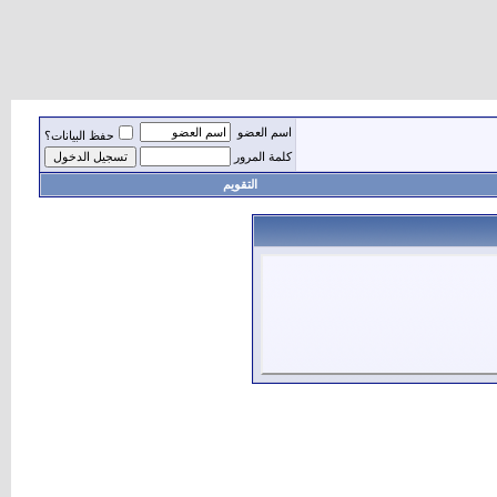
اسم العضو
حفظ البيانات؟
كلمة المرور
التقويم