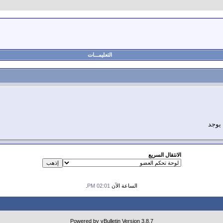
التعليمـــات
 يوجد
الانتقال السريع
الساعة الآن
02:01 PM
.
Powered by vBulletin Version 3.8.7