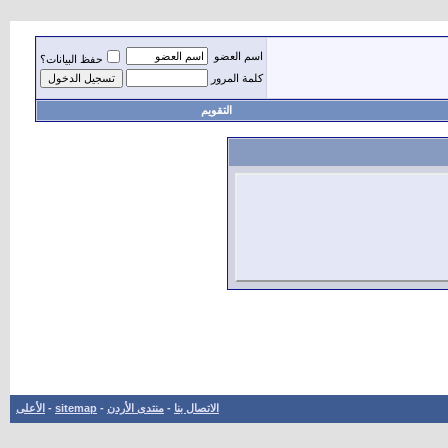
اسم العضو
حفظ البيانات؟
كلمة المرور
التقويم
الاتصال بنا
-
منتدى الأردن
-
sitemap
-
الأعلى