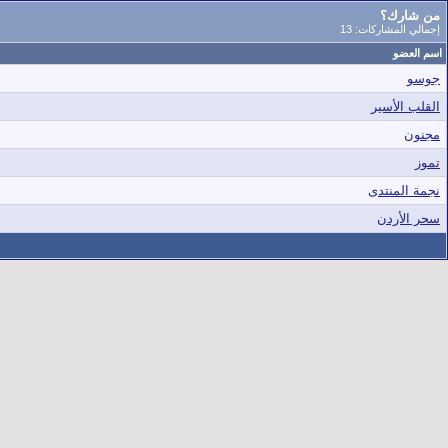
من شارك؟
إجمالي المشاركات: 13
اسم العضو
جوسو
القلب الأسير
مجنون
تموز
نجمة المنتدى
سحر الأردن