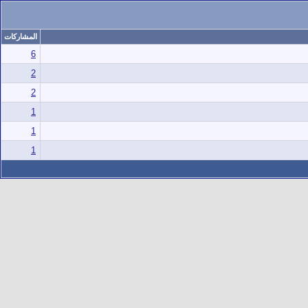
المشاركات
6
2
2
1
1
1