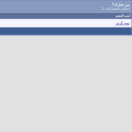
من شارك؟
إجمالي المشاركات: 2
اسم العضو
توم كروز