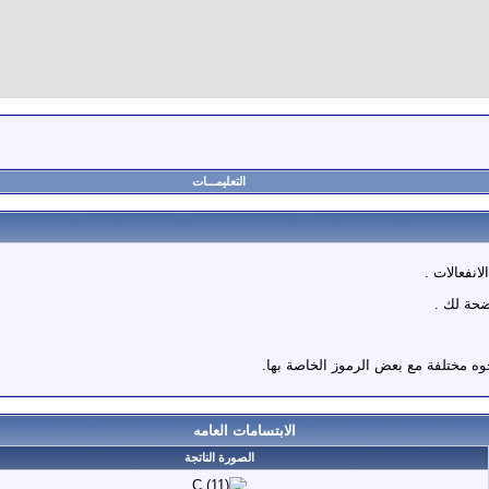
التعليمـــات
انفعالات .
ضحة لك .
ه مختلفة مع بعض الرموز الخاصة بها.
الابتسامات العامه
الصورة الناتجة