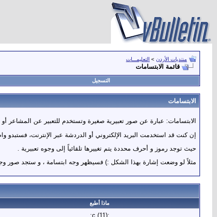
منتديات الأردن
>
التعليمـــات
قائمة الابتسامات
التسجيل
الابتسامات
الابتسامات: عبارة عن صور تعبيرية صغيرة وتستخدم للتعبير عن المشاعر أو ال
إن كنت قد استخدمت البريد الإلكتروني أو الدردشة عبر الإنترنت، فستبدو وا
حيث توجد رموز و أحرف محددة يتم تغييرها تلقائياً إلى وجوه تعبيرية .
مثلاً لو وضعت إشارة بهذا الشكل :) فسيظهر وجه ابتسامة ، و ستجد صور وجو
ماذا أطبع
:c (11):