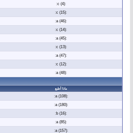
:c (4):
:c (15):
:a (46):
:c (14):
:a (45):
:c (13):
:a (47):
:c (12):
:a (48):
ماذا أطبع
:a (108):
:a (180):
:b (16):
:a (85):
:a (157):