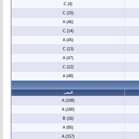
C (4)
C (15)
A (46)
C (14)
A (45)
C (13)
A (47)
C (12)
A (48)
المعنى
A (108)
A (180)
B (16)
A (85)
A (157)