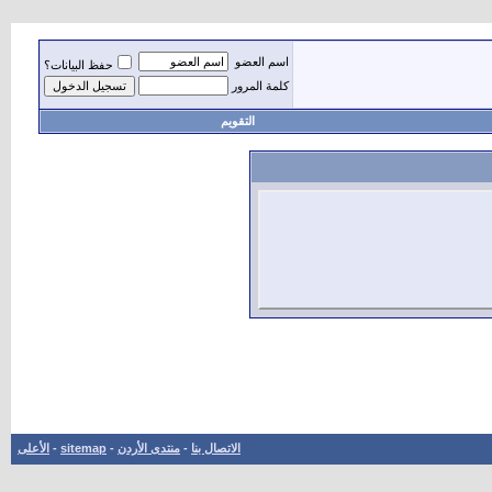
اسم العضو
حفظ البيانات؟
كلمة المرور
التقويم
الاتصال بنا
-
منتدى الأردن
-
sitemap
-
الأعلى