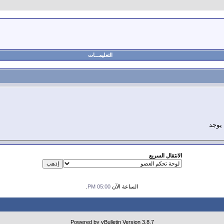
التعليمـــات
 يوجد
الانتقال السريع
الساعة الآن
05:00 PM
.
Powered by vBulletin Version 3.8.7