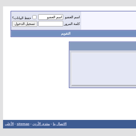
اسم العضو
حفظ البيانات؟
كلمة المرور
التقويم
الاتصال بنا
-
منتدى الأردن
-
sitemap
-
الأعلى