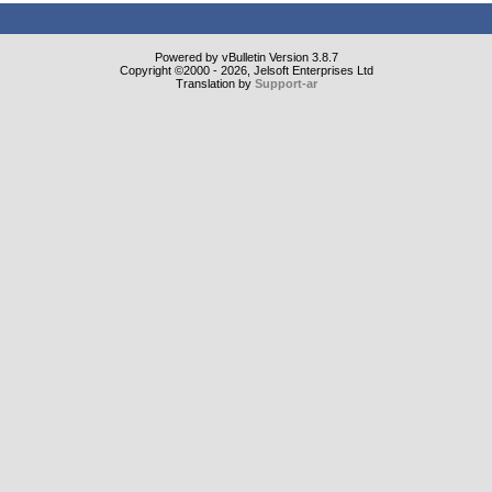
Powered by vBulletin Version 3.8.7
Copyright ©2000 - 2026, Jelsoft Enterprises Ltd
Translation by
Support-ar