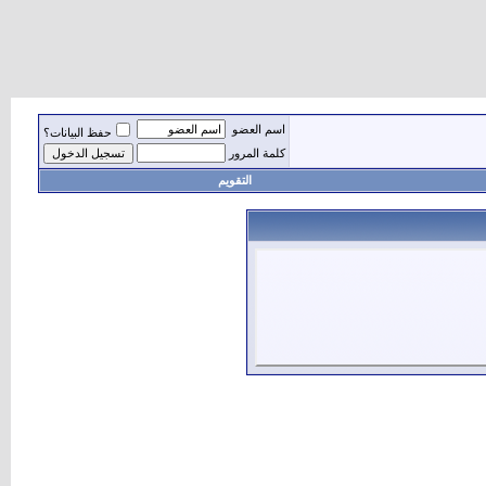
اسم العضو
حفظ البيانات؟
كلمة المرور
التقويم