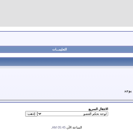
التعليمـــات
 يوجد
الانتقال السريع
الساعة الآن
05:45 AM
.