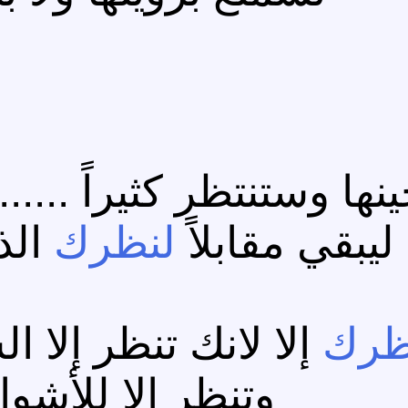
ا وستنتظر كثيراً ......
ليبقي مقابلاً
لنظرك
الذ
رك
إلا لانك تنظر إلا 
وتنظر إلا للأشو