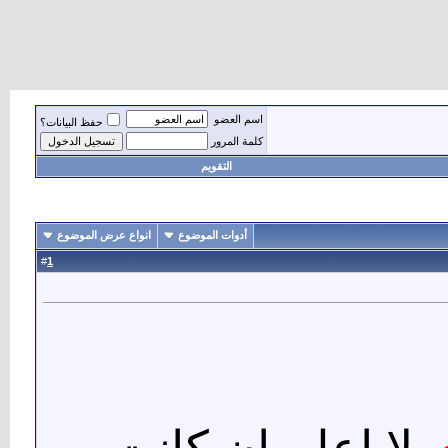
اسم العضو
حفظ البيانات؟
كلمة المرور
التقويم
أدوات الموضوع
انواع عرض الموضوع
1
#