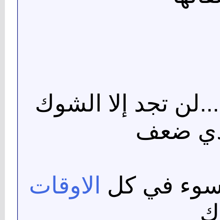
...لن تجد إلا الشوك
ي ضعف
السوء في كل
الاوقات
اك