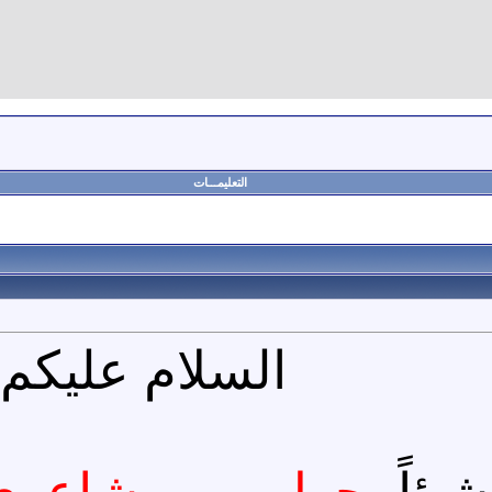
التعليمـــات
السلام عليكم