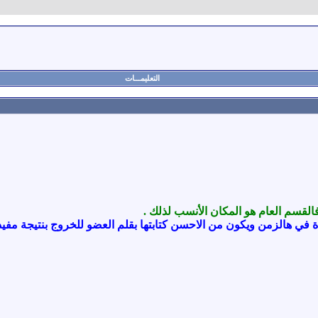
التعليمـــات
ي فالقسم العام هو المكان الأنسب لذلك
.
 في هالزمن ويكون من الاحسن كتابتها بقلم العضو للخروج بنتيجة مفيد