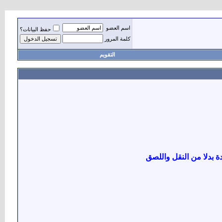
اسم العضو
حفظ البيانات؟
كلمة المرور
التقويم
ة بدلا من النقل واللصق