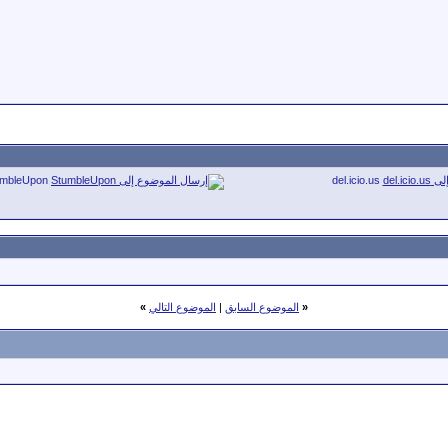
umbleUpon
del.icio.us
«
الموضوع السابق
|
الموضوع التالي
»