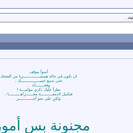
اء ..
أسوأ موقف
ان تكون في حالة هستيــــــــــــــريا من الضحك
حتى تدمع عينيــــــــــــــــك ،
وفجـــــــأة . .
تطرأ عليك ذكرى مؤلمـــة !
فتكمل الدمعــــــــــة مجــــــراهــــــــــا ،
ولكنِ على نحو آخــــــــــــر
مجنونة بس أمور