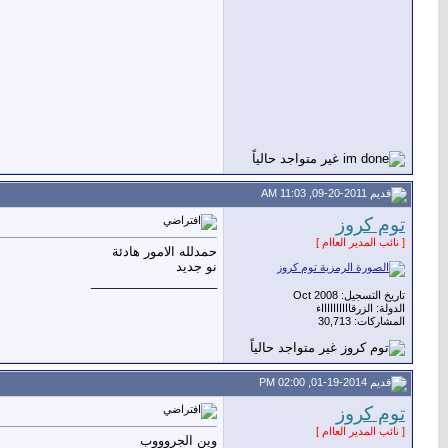
09-20-2011, 11:03 AM
توم كروز
[ نائب المدير العاام ]
حمدلله الامور هادئة
نو جديد
__________________
تاريخ التسجيل: Oct 2008
الدولة: الزرقااااااااااء
المشاركات: 30,713
01-19-2014, 02:00 PM
توم كروز
[ نائب المدير العاام ]
وين الجروووب