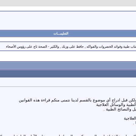
التعليمـــات
أعشاب طبية وفوائد الخضروات والفواكه , حافظ على وزنك , والكثير - الصحة تاج على رؤوس الأصحاء
لكن قبل ادراج أي موضوع بالقسم لدينا نتمنى منكم قراءة هذه القوانين
 والنصائح الطبية .
.