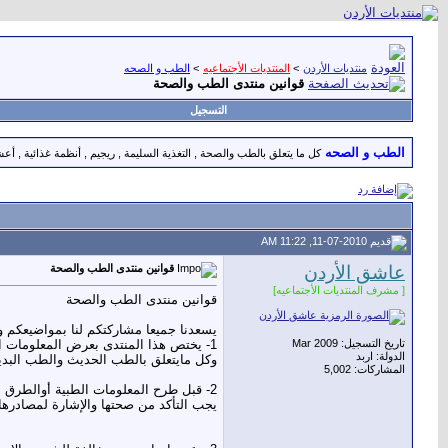
منتديات الأردن
>
المنتديات الأجتماعيه
>
الطب و الصحه
قوانين منتدى الطب والصحة
التسجيل
الطب و الصحه
كل ما يتعلق بالطب والصحة , التغذية السليمة , ريجيم , أنظمة غذائية , 
11-07-2010, 11:22 AM
عاشق الأردن
قوانين منتدى الطب والصحة
[ مشرف المنتديات الأجتماعيه]
قوانين منتدى الطب والصحة
يسعدنا جميعا مشاركتكم لنا بمواضيعكم و
تاريخ التسجيل: Mar 2009
1- يختص هذا المنتدى بعرض المعلومات الطبية والوسائل العلاجية
الدولة: اربد
وكل مايتعلق بالطب الحديث والطب البديل
المشاركات: 5,002
2- قبل طرح المعلومات الطبية أوالطرق العلاجية
يجب التأكد من صحتها والإشارة لمصادرها 