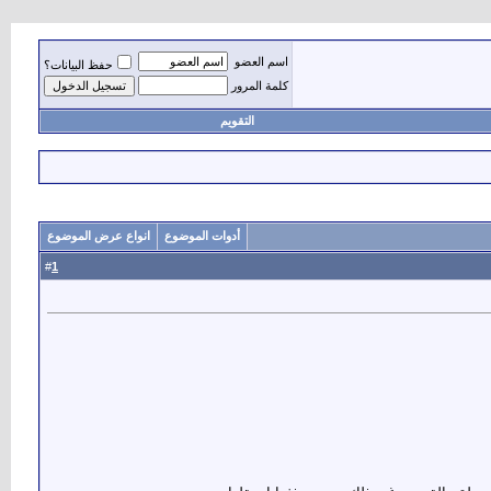
اسم العضو
حفظ البيانات؟
كلمة المرور
التقويم
أدوات الموضوع
انواع عرض الموضوع
1
#