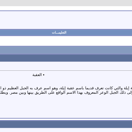
التعليمـــات
• العقبة
ة إيلة والتي كانت تعرف قديما باسم عقبة إيلة، وهو اسم عرف به الجبل العظيم ذو ا
لى ذلك الجبل الوعر المعروف بهذا الاسم الواقع على الطريق بينها وبين مصر. ويطلق