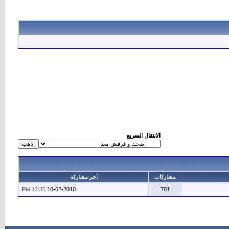
الانتقال السريع
مشاركات
آخر مشاركة
12:35 PM
10-02-2010
701