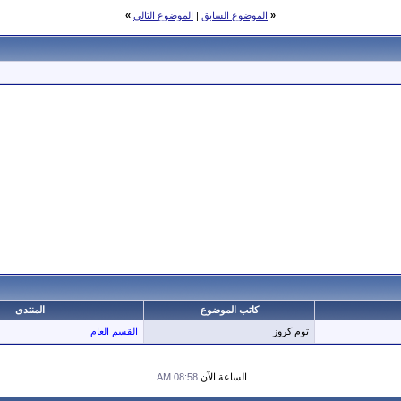
«
الموضوع السابق
|
الموضوع التالي
»
كاتب الموضوع
المنتدى
توم كروز
القسم العام
الساعة الآن
08:58 AM
.