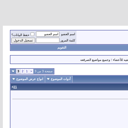
اسم العضو
حفظ البيانات؟
كلمة المرور
التقويم
خفيه للأعضاء ؛ وجميع مواضيع الصرقعه
صفحة 3 من 3
<
1
2
3
أدوات الموضوع
انواع عرض الموضوع
21
#