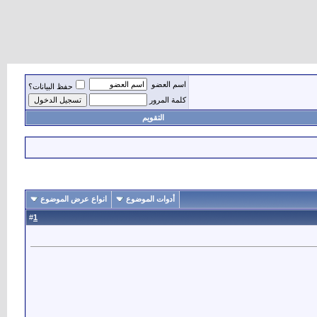
اسم العضو
حفظ البيانات؟
كلمة المرور
التقويم
أدوات الموضوع
انواع عرض الموضوع
1
#