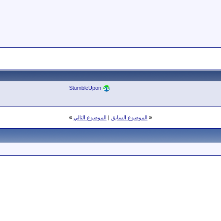
StumbleUpon
«
الموضوع السابق
|
الموضوع التالي
»