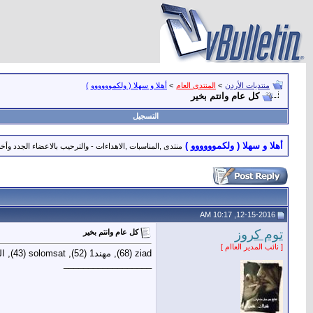
منتديات الأردن
>
المنتدى العام
>
أهلا و سهلا ( ولكموووووو )
كل عام وانتم بخير
التسجيل
أهلا و سهلا ( ولكموووووو )
منتدى ,المناسبات ,الاهداءات - والترحيب بالاعضاء الجدد وأخب
12-15-2016, 10:17 AM
توم كروز
كل عام وانتم بخير
[ نائب المدير العاام ]
__________________