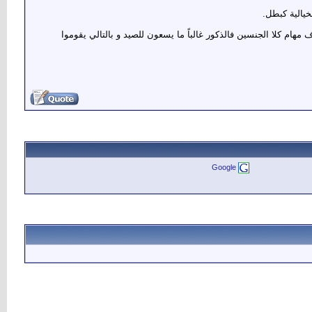
خيالية كبطل.
لسبب في ذلك إلى إختلاف مهام كلا الجنسين فالذكور غالباً ما يسعون للصيد و بالتالي يقوموا
Google