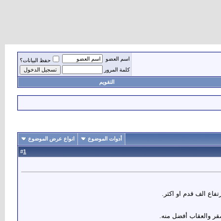
اسم العضو
حفظ البيانات؟
كلمة المرور
التقويم
أدوات الموضوع
انواع عرض الموضوع
1
#