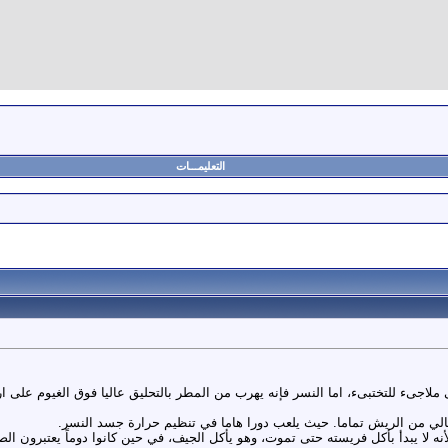
التعليمـــات