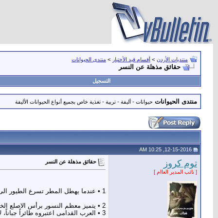
منتديات الأردن
>
أقسام قيد الأختبار
>
منتدى الحيوانات
حقائق مذهلة عن النسر
التسجيل
منتدى الحيوانات
حيوانات - أليفة - تربية - تغذية خاص بجميع أنواع الحيوانات الأليفة
12-15-2016, 10:25 AM
توم كروز
حقائق مذهلة عن النسر
[ نائب المدير العاام ]
1 • عندما يهطل المطر تسرع الطيور الى ملاجىء للتختبىء، اما النسر فإنه يهرب من المطر بالتحليق عاليا فوق الغيوم على ارتفاع الف قدم او اكثر.
2 • يتميز معظم النسور برأس الاصلع الخالي من الريش تماما. حيث يلعب دورا هاما في تنظيم حرارة جسد النسر.
3 • العرب القدامى اعتبروه طائراً جباناً، لأنه لا يبدأ بأكل فريسته حتى تموت، وهو يأكل الجيف، في حين كانوا دوماً يعتبرون الصقر والعقاب أفضل منه.