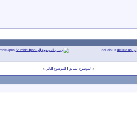
umbleUpon
del.icio.us
«
الموضوع السابق
|
الموضوع التالي
»