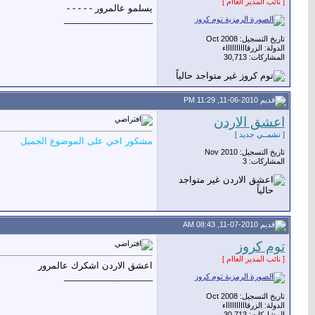
[ نائب المدير العاام ]
يسلمو عالمرور - - - - -
__________________
تاريخ التسجيل: Oct 2008
الدولة: الزرقااااااااااء
المشاركات: 30,713
11-06-2010, 11:29 PM
اعشق الاردن
[ نشمــي جديد ]
مشكور اخي على الموضوع الجميل
تاريخ التسجيل: Nov 2010
المشاركات: 3
11-07-2010, 08:43 AM
توم كروز
[ نائب المدير العاام ]
اعشق الاردن اشكرك عالمرور
__________________
تاريخ التسجيل: Oct 2008
الدولة: الزرقااااااااااء
المشاركات: 30,713