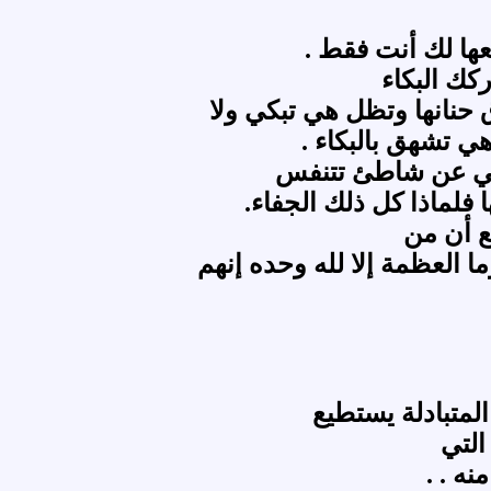
ا لك أنت فقط .
كك البكاء
حنانها وتظل هي تبكي ولا
ي تشهق بالبكاء .
بكي عن شاطئ تتنفس
 فلماذا كل ذلك الجفاء.
يع أن من
 العظمة إلا لله وحده إنهم
لمتبادلة يستطيع
التي
ه . .