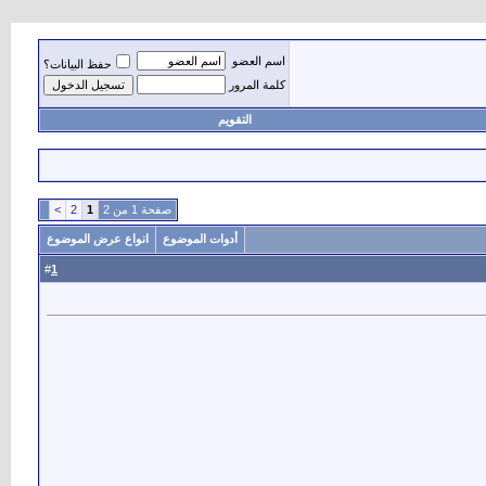
اسم العضو
حفظ البيانات؟
كلمة المرور
التقويم
صفحة 1 من 2
1
2
>
أدوات الموضوع
انواع عرض الموضوع
1
#