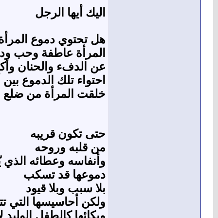
اليك أيها الرجل
هل تحتوي دموع المرأة 
المرأة عاطفة وحب ود
عن الدفء والحنان وأكب
احتواء تلك الدموع بين 
خلقت المرأة من ضلع 
حتى تكون قريبه
من قلبه وروحه
وأنفاسه وعطائه الذي يّمد
دموعها قد تسكب
بلا سبب وبلا قيود
ولكن أحاسيسها التي تتق
وبكائها كالطفل الوليد لا