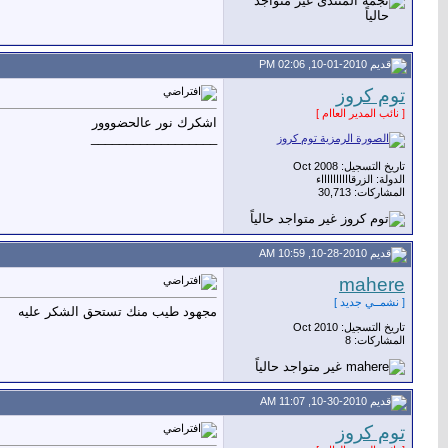
10-01-2010, 02:06 PM
توم كروز
[ نائب المدير العاام ]
اشكرك نور عالحضووور
__________________
تاريخ التسجيل: Oct 2008
الدولة: الزرقااااااااااء
المشاركات: 30,713
10-28-2010, 10:59 AM
mahere
[ نشمــي جديد ]
مجهود طيب منك تستحق الشكر عليه
تاريخ التسجيل: Oct 2010
المشاركات: 8
10-30-2010, 11:07 AM
توم كروز