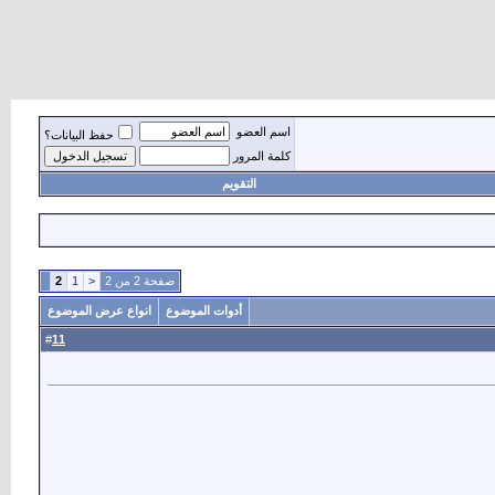
اسم العضو
حفظ البيانات؟
كلمة المرور
التقويم
صفحة 2 من 2
<
1
2
أدوات الموضوع
انواع عرض الموضوع
11
#