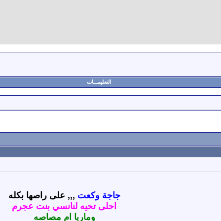
التعليمـــات
جاجة وكعت
,,, على راصها بكله
احلى تحيه لنانسي بنت عجرم
وماريا ام مصاصه