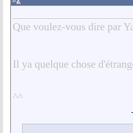
2
#
Que voulez-vous dire par 
Il ya quelque chose d'étrange
^^