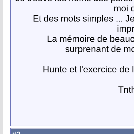
moi 
Et des mots simples ... J
imp
La mémoire de beaucou
surprenant de 
--- Hunte et l'exercice d
Tnt