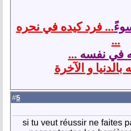
... فرد كيده في نحره
أرا
...
...
اشغله في
ولا تسامحه بالدن
5
#
si tu veut réussir ne faites