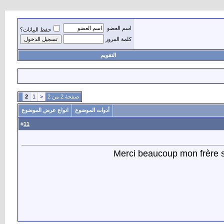
اسم العضو
حفظ البيانات؟
كلمة المرور
التقويم
صفحة 2 من 2
<
1
2
أدوات الموضوع
انواع عرض الموضوع
11
#