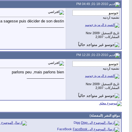
01-18-2010, 04:49 PM
نشميه اردنيه
r la sagesse puis décider de son destin
__________________
تاريخ التسجيل: Nov 2009
المشاركات: 2,007
01-23-2010, 12:20 PM
نشميه اردنيه
parlons peu ,mais parlons bien
__________________
تاريخ التسجيل: Nov 2009
المشاركات: 2,007
مواقع النشر (المفضلة)
Digg
FaceBook