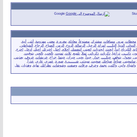
Google
St
محطات
,
مرور
,
مسافات
,
مشترك
,
مصنوعاً
,
معادلة
,
مغرورة
,
معنى
,
مهزومة
,
أنثى
,
أنية
,
الدولي
,
الدنيا
,
اليكـــــ
,
امراة
,
الرحيل
,
الرسالة
,
الروح
,
الزمن
,
الصباح
,
الزجاج
,
الشياطين
,
ابة
,
الكبرياء
,
ابدأ
,
ابحث
,
ابجديات
,
اتعبني
,
اتنفسك
,
احلام
,
احتل
,
اخبرتك
,
احبك
,
ادخل
,
اخرج
,
ون
,
ذاتـــي
,
ذراعيا
,
ذكريات
,
ذكرياتي
,
تملأ
,
تلميع
,
ثلاث
,
تمنيت
,
بالحب
,
بالحبر
,
بتوقيت
,
بى
,
يتحول
,
يتوقف
,
حبكـــــ
,
جدار
,
جيداً
,
يحيى
,
حيران
,
حينما
,
جراح
,
خربشات
,
خروف
,
يعذبني
,
سامحيني
,
صباحاً
,
صباحك
,
صحيت
,
سيدتي
,
شـــــــيء
,
صورة
,
عمري
,
عاري
,
عذراً
,
واشياء
,
وانين
,
واكتب
,
نجمة
,
وحرف
,
ورقات
,
وصفت
,
وشوشات
,
نظراتك
,
نهاية
,
وهذيان
,
نقل