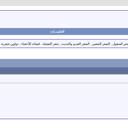
التعليمـــات
عر المنقول , الشعر الشعبي , الشعر القديم والحديث , شعر التفعيلة ، قصائد للأعضاء , دواوين شعرية ,