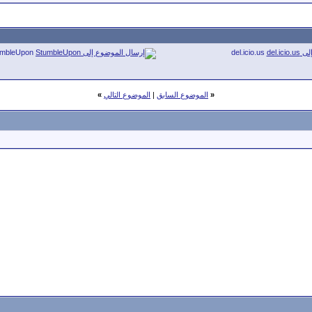
umbleUpon
del.icio.us
«
الموضوع السابق
|
الموضوع التالي
»