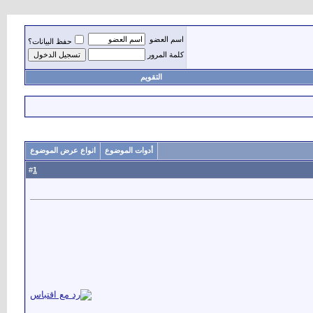
اسم العضو
حفظ البيانات؟
كلمة المرور
التقويم
أدوات الموضوع
انواع عرض الموضوع
1
#