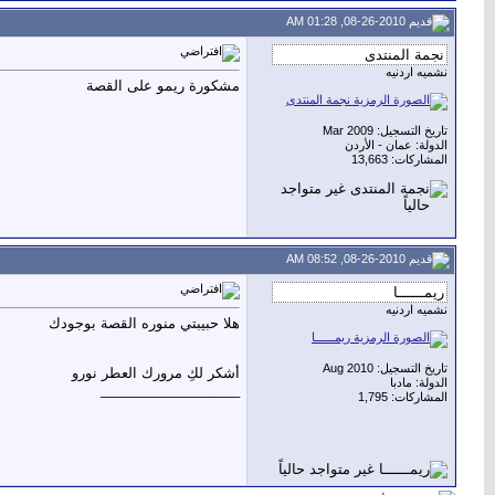
08-26-2010, 01:28 AM
نشميه اردنيه
مشكورة ريمو على القصة
تاريخ التسجيل: Mar 2009
الدولة: عمان - الأردن
المشاركات: 13,663
08-26-2010, 08:52 AM
نشميه اردنيه
هلا حبيبتي منوره القصة بوجودك
تاريخ التسجيل: Aug 2010
أشكر لكِ مرورك العطر نورو
الدولة: مادبا
__________________
المشاركات: 1,795