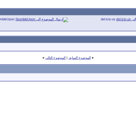
umbleUpon
del.icio.us
«
الموضوع السابق
|
الموضوع التالي
»