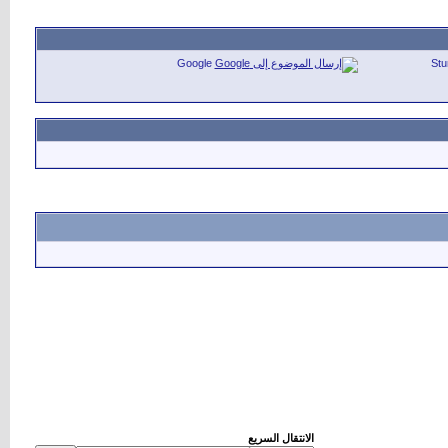
Google
St
الانتقال السريع