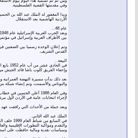
ومن ثم تم تسمية هذا اليوم بيوم الاستقل
وفي مقدمتها القضية الفلسطينية.
الأردنية الهاشمية بعد الاستقلال.
عام 48...
بين الأطراف العربية وإسرائيل في مؤتم
القدس الشريف.
البيعة...
وإعفاء الفريق كلوب باشا قائد الجيش من
بعد ذلك بدأت مسيرة النهضة العمرانية و
والبوتاس والأسمنت، وتم إنشاء شبكة من
وفي العام 1988 أعلن الحسي
لإجراء انتخابات عامة في الأردن لأول مرة منذ 23 عاما أي منذ الاحتلال الإسرائيلي للأراضي 
وبعد جملة من الأحداث التي رافقت عهد الملك الحسين بن طلال
الملك عبد الله الثاني..
في السابع
والتقدم ومواكبة التطورات الإقليمية وال
وسياسات نقدية ومالية حافظت على استقرا