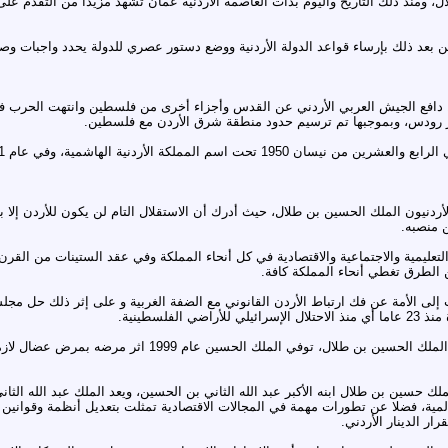
ال، ومنذ ذلك التاريخ واليوم بدأت العاصمة الأردنية عمان تشهد مزيدا من التقدم ع
ر رودس، وبموجبها تم ترسيم حدود منطقة شرق الأردن مع فلسطين.
 منصبه.
التعليمية والاجتماعية والاقتصادية في كل أنحاء المملكة وفي عقد الستينات من ال
 الطرق تغطي أنحاء المملكة كافة.
ن في خطاب إلى الأمة عن فك ارتباط الأردن القانوني مع الضفة الغربية و على إثر ذلك حل
الفلسطينية.
، توفي الملك الحسين عام 1999 اثر مرضه بمرض عضال لازمه لفترة من الزمن.
 من شباط العام 1999 خلف الملك حسين بن طلال ابنه الأكبر عبد الله الثاني بن الحسين، ويعد الملك ع
عالمية، فضلا عن تطورات مهمة في المجالات الاقتصادية تمثلت بتعديل أنظمة وقوانين 
ر الدينار الأردني.