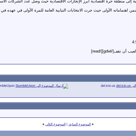
إلى منطقة حرة اقتصادية أبرز الإنجازات الاقتصادية حيث وصل عدد الشركات الاستثمارية ا
umbleUpon
del.icio.us
«
الموضوع السابق
|
الموضوع التالي
»