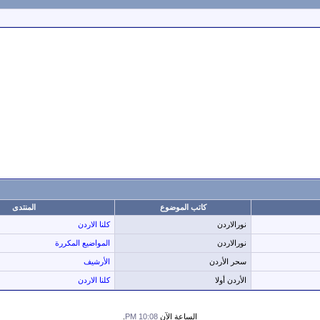
كاتب الموضوع
المنتدى
نورالاردن
كلنا الاردن
نورالاردن
المواضيع المكررة
سحر الأردن
الأرشيف
الأردن أولا
كلنا الاردن
الساعة الآن
10:08 PM
.