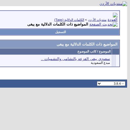
منتديات الأردن
>
الكلمات الدلالية (Tags)
المواضيع ذات الكلمات الدلالية مع
يبغى
التسجيل
المواضيع ذات الكلمات الدلالية مع
يبغى
الموضوع / كاتب الموضوع
سعودي يبغى الفزعه يالنشامى والنشميات ..
مبدع السعودية