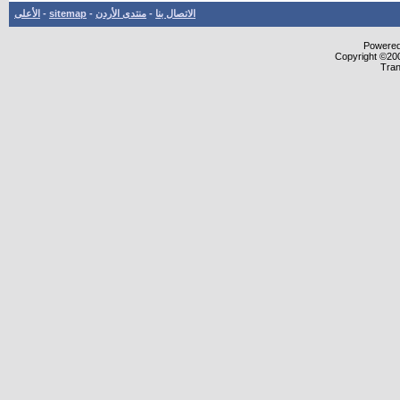
الاتصال بنا
-
منتدى الأردن
-
sitemap
-
الأعلى
Powered 
Copyright ©200
Tran