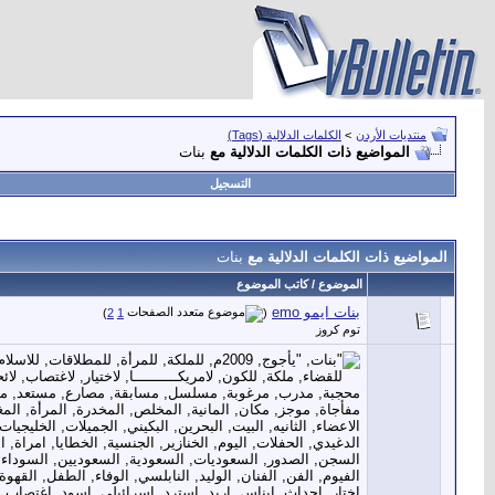
منتديات الأردن
>
الكلمات الدلالية (Tags)
المواضيع ذات الكلمات الدلالية مع
بنات
التسجيل
المواضيع ذات الكلمات الدلالية مع
بنات
الموضوع / كاتب الموضوع
بنات ايمو emo
‏
)
2
1
(
توم كروز